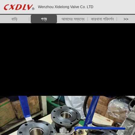
Wenzhou Xidelong Valve Co. LTD
বাড়ি
পণ্য
আমাদের সম্বন্ধে
কারখানা পরিদর্শন
>>