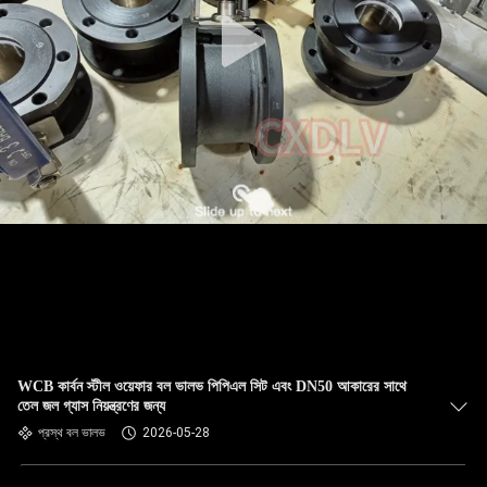
WCB কার্বন স্টীল ওয়েফার বল ভালভ পিপিএল সিট এবং DN50 আকারের সাথে
তেল জল গ্যাস নিয়ন্ত্রণের জন্য
প্রস্থ বল ভালভ
2026-05-28