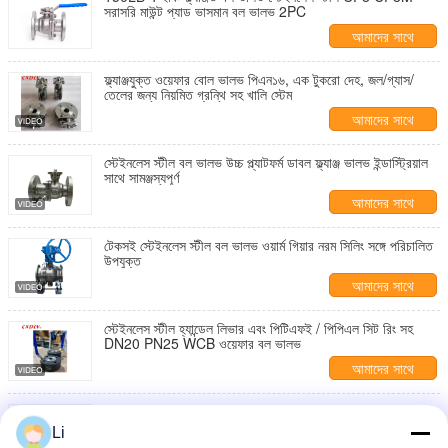
সরাসরি মাউন্ট প্যাড ভাসমান বল ভালভ 2PC
আমাদের সাথে
যোগাযোগ করুন
ফ্ল্যাঞ্জযুক্ত ওয়েফার বোল ভালভ পিএন১৬, এক টুকরো দেহ, জল/গ্যাস/
তেলের জন্য নিয়মিত গ্রন্থি সহ খালি স্টেম
আমাদের সাথে
যোগাযোগ করুন
স্টেইনলেস স্টীল বল ভালভ উচ্চ প্ল্যাটফর্ম ডাবল ফ্ল্যাঞ্জ ভালভ ইন্ডাস্ট্রিয়াল
সাথে সামঞ্জস্যপূর্ণ
আমাদের সাথে
যোগাযোগ করুন
টেকসই স্টেইনলেস স্টীল বল ভালভ ওয়ার্ম গিয়ার নরম সিলিং সঙ্গে পরিচালিত
উপযুক্ত
আমাদের সাথে
যোগাযোগ করুন
স্টেইনলেস স্টীল হ্যান্ডেল লিভার এবং পিটিএফই / পিপিএল সিট রিং সহ
DN20 PN25 WCB ওয়েফার বল ভালভ
আমাদের সাথে
যোগাযোগ করুন
ওফার টাইপ 1 পিসি ফুল হোর বল ভালভ ফ্লেঞ্জের মধ্যে মাউন্ট সহ PN 40
Li