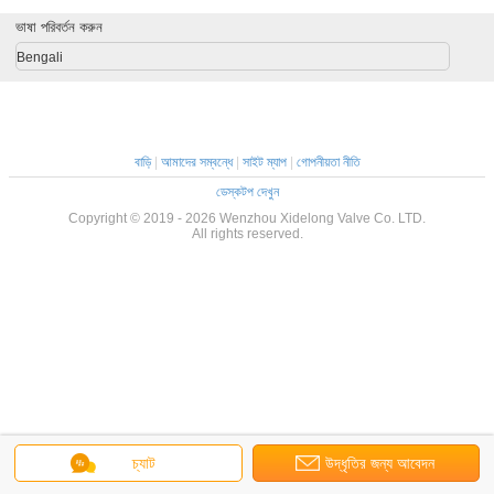
ভাষা পরিবর্তন করুন
Bengali
বাড়ি
|
আমাদের সম্বন্ধে
|
সাইট ম্যাপ
|
গোপনীয়তা নীতি
ডেস্কটপ দেখুন
Copyright © 2019 - 2026 Wenzhou Xidelong Valve Co. LTD.
All rights reserved.
চ্যাট
উদ্ধৃতির জন্য আবেদন