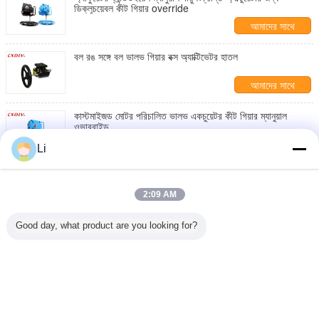
ডিক্লুচয়েবল কীট গিয়ার override
আমাদের সাথে
যোগাযোগ করুন
বল রঙ সঙ্গে বল ভালভ গিয়ার বক্স অ্যাক্টিভেটর হাতল
আমাদের সাথে
যোগাযোগ করুন
কাস্টমাইজড মোটর পরিচালিত ভালভ একচুয়েটর কীট গিয়ার ম্যানুয়াল
ওভাররাইড
আমাদের সাথে
Li
যোগাযোগ করুন
ISO5211 স্কয়ার বোতাম সংযোগ সঙ্গে বায়ুসংক্রান্ত অ্যাকুয়েটার
হ্যান্ডহেল
2:09 AM
আমাদের সাথে
যোগাযোগ করুন
Good day, what product are you looking for?
হ্যান্ডহেল কন্ট্রোল ভালভ একচুয়েটর ম্যানুয়াল কোয়ার্টার চালু ভালভ জন্য কীট
গিয়ার override
আমাদের সাথে
যোগাযোগ করুন
ভাষা পরিবর্তন করুন