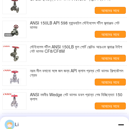
আমাদের সাথে
যোগাযোগ করুন
ANSI 150LB API 598 হ্যান্ডহুইল স্টেইনলেস স্টীল ফ্ল্যাঞ্জড গেট
ভালভ
আমাদের সাথে
যোগাযোগ করুন
স্টেইনলেস স্টীল ANSI 150LB ফুল পোর্ট বোল্টড আরএফ ফ্ল্যাঞ্জ টাইপ
গেট ভালভ CF8/CF8M
আমাদের সাথে
যোগাযোগ করুন
নরম সীল বসানো সঙ্গে জল জন্য API ক্লাস প্রস্থ গেট ভালভ শিল্পকৌশল
গ্রেড
আমাদের সাথে
যোগাযোগ করুন
ANSI নমনীয় Wedge গেট ভালভ ডবল প্রান্ত শেষ বিচ্ছিন্নতা 150
ক্লাস
আমাদের সাথে
যোগাযোগ করুন
উচ্চ টেম্প শিল্পকৌশল গ্রেড 4 ইঞ্চি প্রস্থ গেট ভালভ গিয়ার অপারেটর জল
মিটার
Li