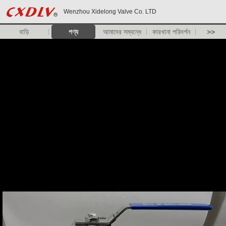
Wenzhou Xidelong Valve Co. LTD
বাড়ি
পণ্য
আমাদের সম্বন্ধে
কারখানা পরিদর্শন
>>