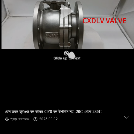
তেল তরল ফ্ল্যাঞ্জড বল ভালভ CF8 বল উপাদান সহ -20C থেকে 280C
প্রস্থ বল ভালভ
2025-09-02