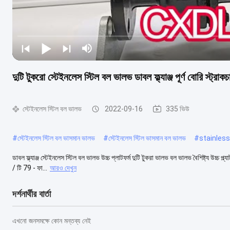
দুটি টুকরো স্টেইনলেস স্টিল বল ভালভ ডাবল ফ্ল্যাঞ্জ পূর্ণ বোরি স্ট্রাকচ
স্টেইনলেস স্টিল বল ভালভ
2022-09-16
335 ভিউ
#
স্টেইনলেস স্টিল বল ভাসমান ভালভ
#
স্টেইনলেস স্টিল ভাসমান বল ভালভ
#
stainless 
ডাবল ফ্ল্যাঞ্জ স্টেইনলেস স্টিল বল ভালভ উচ্চ প্লাটফর্ম দুটি টুকরা ভালভ বল ভালভ বৈশিষ্ট্য উচ্চ 
/ টি 79 - ফা...
আরও দেখুন
দর্শনার্থীর বার্তা
এখনো জনসমক্ষে কোন মন্তব্য নেই