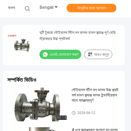
Bengali
মামলা
উদ্ধৃতির জন্য আবেদন
দুটি টুকরো স্টেইনলেস স্টিল বল ভালভ ডাবল ফ্ল্যাঞ্জ পূর্ণ বোরি
স্ট্রাকচার উচ্চ প্লাটফর্ম
এখনই যোগাযোগ করুন
আরও জানুন
সম্পর্কিত ভিডিও
স্টেইনলেস স্টীল বল ভালভ উচ্চ প্ল্যাট
ফর্ম ডাবল ফ্ল্যাঞ্জ ভালভ ইন্ডাস্ট্রিয়াল
সাথে সামঞ্জস্যপূর্ণ
স্টেইনলেস স্টিল বল ভালভ
2026-06-12
00:14
4 ওয়ে ফ্ল্যাঞ্জযুক্ত সংযোগ বল ভালভ