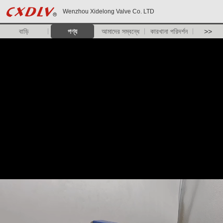
Wenzhou Xidelong Valve Co. LTD
বাড়ি
পণ্য
আমাদের সম্বন্ধে
কারখানা পরিদর্শন
>>