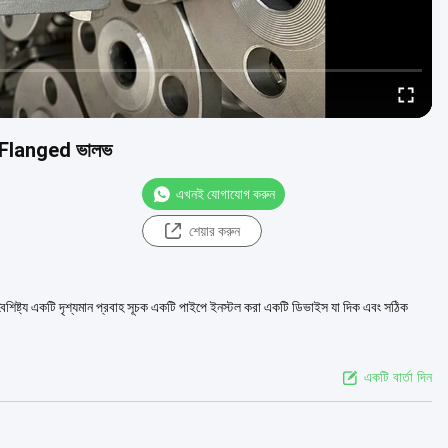
ডো Flanged ভালভ
এখনই যোগাযোগ করুন
শেয়ার করুন
বৈশিষ্ট্য একটি দৃশ্যমান প্রবাহ সূচক একটি পাইপে ইনস্টল করা একটি ডিভাইস যা দিক এবং সঠিক
একটি বার্তা দিন