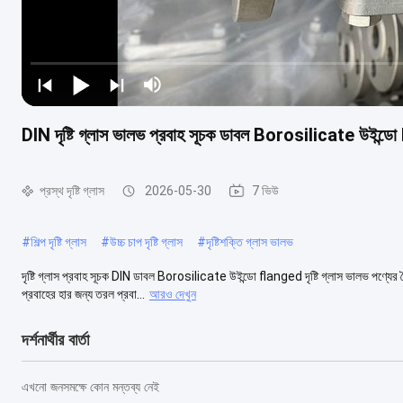
DIN দৃষ্টি গ্লাস ভালভ প্রবাহ সূচক ডাবল Borosilicate উইন্
প্রস্থ দৃষ্টি গ্লাস
2026-05-30
7 ভিউ
#
শিল্প দৃষ্টি গ্লাস
#
উচ্চ চাপ দৃষ্টি গ্লাস
#
দৃষ্টিশক্তি গ্লাস ভালভ
দৃষ্টি গ্লাস প্রবাহ সূচক DIN ডাবল Borosilicate উইন্ডো flanged দৃষ্টি গ্লাস ভালভ পণ্যের 
প্রবাহের হার জন্য তরল প্রবা...
আরও দেখুন
দর্শনার্থীর বার্তা
এখনো জনসমক্ষে কোন মন্তব্য নেই