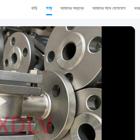
বাড়ি
পণ্য
আমাদের সম্বন্ধে
আমাদের সাথে যোগাযোগ
খবর