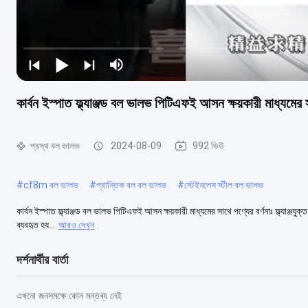
কার্বন ইস্পাত ফ্ল্যাঞ্জড বল ভালভ পিটিএফই আসন ক্ষয়কারী মাধ্যমের 
প্রস্থ বল ভালভ
2024-08-09
992 ভিউ
#
cf8m বল ভালভ
#
প্রান্তিক বল বল ভালভ
#
স্টেইনলেস স্টীল বল ভালভ
কার্বন ইস্পাত ফ্ল্যাঞ্জড বল ভালভ পিটিএফই আসন ক্ষয়কারী মাধ্যমের সাথে পণ্যের বর্ণনাঃ ফ্ল্যাঞ্জয
ব্যবহৃত হয...
আরও দেখুন
দর্শনার্থীর বার্তা
এখনো জনসমক্ষে কোন মন্তব্য নেই