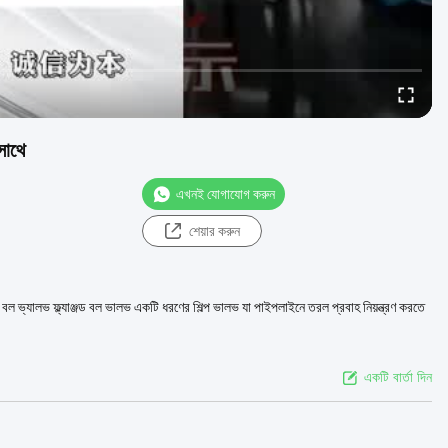
সাথে
এখনই যোগাযোগ করুন
শেয়ার করুন
ুক্ত বল ভ্যালভ ফ্ল্যাঞ্জড বল ভালভ একটি ধরণের শিল্প ভালভ যা পাইপলাইনে তরল প্রবাহ নিয়ন্ত্রণ করতে
একটি বার্তা দিন