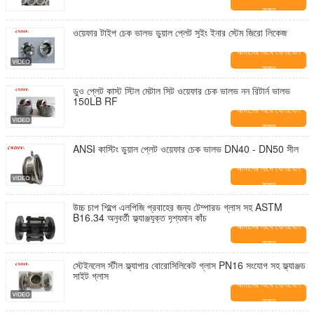
করুন
ওয়েফার টাইপ চেক ভালভ ডুয়াল প্লেট সুইং ইনার স্টেম জিরো লিকেজ
আমাদের সাথে যোগাযোগ
করুন
ডুও প্লেট কাস্ট স্টিল মেটাল সিট ওয়েফার চেক ভালভ নন রিটার্ন ভালভ
150LB RF
আমাদের সাথে যোগাযোগ
করুন
ANSI কাস্টিং ডুয়াল প্লেট ওয়েফার চেক ভালভ DN40 - DN50 সীল
আমাদের সাথে যোগাযোগ
করুন
উচ্চ চাপ শিল্পে এলপিজি প্রবাহের জন্য টেম্পারড গ্লাস সহ ASTM
B16.34 অনুবর্তী ফ্ল্যাঞ্জযুক্ত দৃশ্যমান কাঁচ
আমাদের সাথে যোগাযোগ
করুন
স্টেইনলেস স্টীল ফ্ল্যাপার বোরোসিলিকেট গ্লাস PN16 সংযোগ সহ ফ্ল্যাঞ্জড
সাইট গ্লাস
আমাদের সাথে যোগাযোগ
করুন