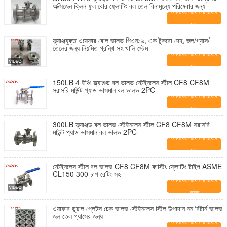
অক্সিজেন ক্লিন ফুল বোর ফ্লোটিং বল তেল বিনামূল্যে পরিষেবার জন্য
আমাদের সাথে যোগাযোগ
করুন
ফ্ল্যাঞ্জযুক্ত ওয়েফার বোল ভালভ পিএন১৬, এক টুকরো দেহ, জল/গ্যাস/
তেলের জন্য নিয়মিত গ্রন্থি সহ খালি স্টেম
আমাদের সাথে যোগাযোগ
করুন
150LB 4 ইঞ্চি ফ্ল্যাঞ্জড বল ভালভ স্টেইনলেস স্টীল CF8 CF8M
সরাসরি মাউন্ট প্যাড ভাসমান বল ভালভ 2PC
আমাদের সাথে যোগাযোগ
করুন
300LB ফ্ল্যাঞ্জড বল ভালভ স্টেইনলেস স্টীল CF8 CF8M সরাসরি
মাউন্ট প্যাড ভাসমান বল ভালভ 2PC
আমাদের সাথে যোগাযোগ
করুন
স্টেইনলেস স্টীল বল ভালভ CF8 CF8M কাস্টিং ফ্লোটিং টাইপ ASME
CL150 300 চাপ রেটিং সহ
আমাদের সাথে যোগাযোগ
করুন
ওয়াফার ডুয়াল প্লেটস চেক ভালভ স্টেইনলেস স্টিল উপাদান নন রিটার্ন ভালভ
জল তেল গ্যাসের জন্য
আমাদের সাথে যোগাযোগ