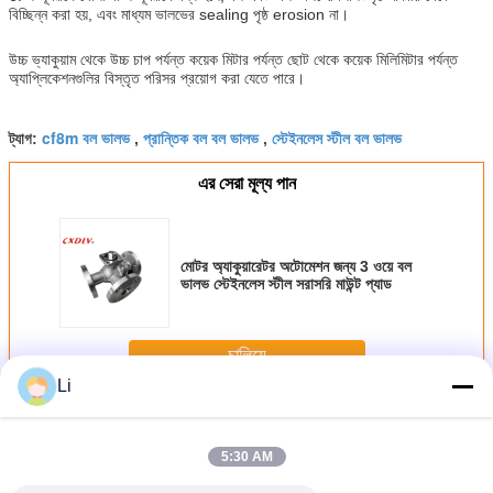
বিচ্ছিন্ন করা হয়, এবং মাধ্যম ভালভের sealing পৃষ্ঠ erosion না।
উচ্চ ভ্যাকুয়াম থেকে উচ্চ চাপ পর্যন্ত কয়েক মিটার পর্যন্ত ছোট থেকে কয়েক মিলিমিটার পর্যন্ত
অ্যাপ্লিকেশনগুলির বিস্তৃত পরিসর প্রয়োগ করা যেতে পারে।
cf8m বল ভালভ
প্রান্তিক বল বল ভালভ
স্টেইনলেস স্টীল বল ভালভ
ট্যাগ:
,
,
এর সেরা মূল্য পান
মোটর অ্যাকুয়ারেটর অটোমেশন জন্য 3 ওয়ে বল
ভালভ স্টেইনলেস স্টীল সরাসরি মাউন্ট প্যাড
চালিয়ে
Li
প্রস্থ বল ভালভ
অধিক
5:30 AM