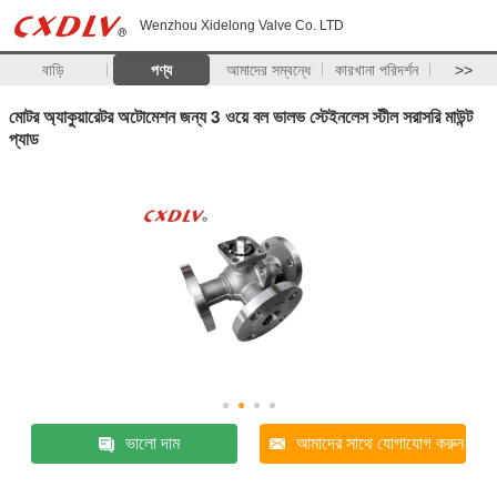
Wenzhou Xidelong Valve Co. LTD
বাড়ি
পণ্য
আমাদের সম্বন্ধে
কারখানা পরিদর্শন
>>
মোটর অ্যাকুয়ারেটর অটোমেশন জন্য 3 ওয়ে বল ভালভ স্টেইনলেস স্টীল সরাসরি মাউন্ট
প্যাড
ভালো দাম
আমাদের সাথে যোগাযোগ করুন