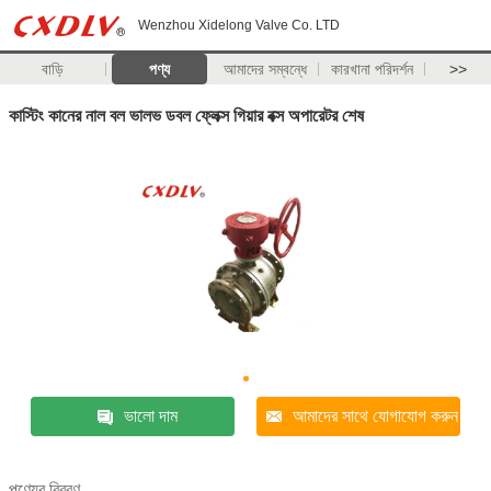
Wenzhou Xidelong Valve Co. LTD
বাড়ি
পণ্য
আমাদের সম্বন্ধে
কারখানা পরিদর্শন
>>
কাস্টিং কানের নাল বল ভালভ ডবল ফ্লেক্স গিয়ার বক্স অপারেটর শেষ
ভালো দাম
আমাদের সাথে যোগাযোগ করুন
পণ্যের বিবরণ