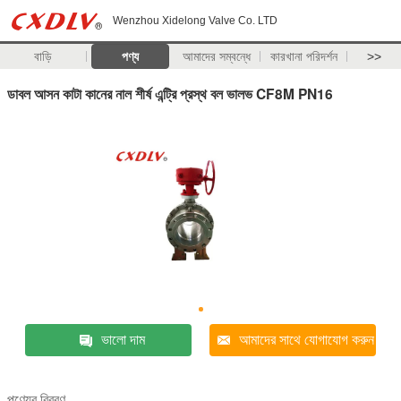
Wenzhou Xidelong Valve Co. LTD
বাড়ি
পণ্য
আমাদের সম্বন্ধে
কারখানা পরিদর্শন
>>
ডাবল আসন কাটা কানের নাল শীর্ষ এন্ট্রি প্রস্থ বল ভালভ CF8M PN16
ভালো দাম
আমাদের সাথে যোগাযোগ করুন
পণ্যের বিবরণ