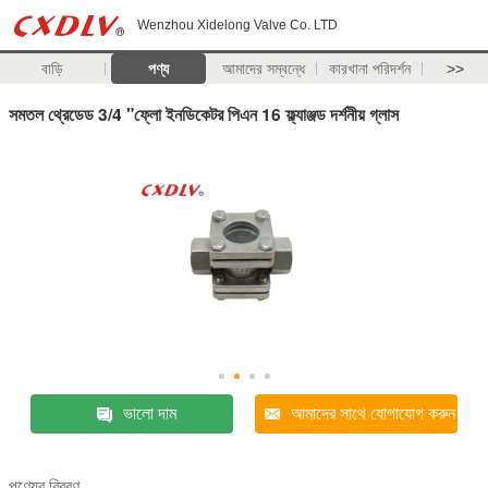
Wenzhou Xidelong Valve Co. LTD
বাড়ি
পণ্য
আমাদের সম্বন্ধে
কারখানা পরিদর্শন
>>
সমতল থ্রেডেড 3/4 "ফ্লো ইনডিকেটর পিএন 16 ফ্ল্যাঞ্জড দর্শনীয় গ্লাস
ভালো দাম
আমাদের সাথে যোগাযোগ করুন
পণ্যের বিবরণ