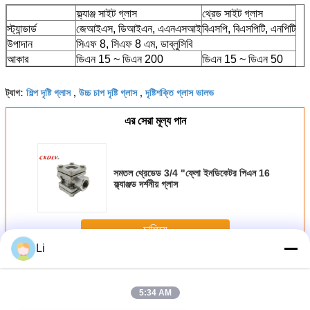
ফ্ল্যাঞ্জ সাইট গ্লাস
থ্রেড সাইট গ্লাস
স্ট্যান্ডার্ড
জেআইএস, ডিআইএন, এএনএসআই
বিএসপি, বিএসপিটি, এনপিটি
উপাদান
সিএফ 8, সিএফ 8 এম, ডাব্লুসিবি
আকার
ডিএন 15 ~ ডিএন 200
ডিএন 15 ~ ডিএন 50
শিল্প দৃষ্টি গ্লাস
উচ্চ চাপ দৃষ্টি গ্লাস
দৃষ্টিশক্তি গ্লাস ভালভ
ট্যাগ:
,
,
এর সেরা মূল্য পান
সমতল থ্রেডেড 3/4 "ফ্লো ইনডিকেটর পিএন 16
ফ্ল্যাঞ্জড দর্শনীয় গ্লাস
চালিয়ে
Li
প্রস্থ দৃষ্টি গ্লাস
অধিক
5:34 AM