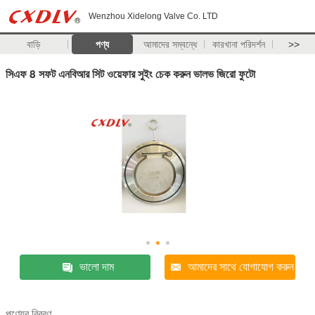
Wenzhou Xidelong Valve Co. LTD
বাড়ি
পণ্য
আমাদের সম্বন্ধে
কারখানা পরিদর্শন
>>
সিএফ 8 সফট এনবিআর সিট ওয়েফার সুইং চেক করুন ভালভ জিরো ফুটো
ভালো দাম
আমাদের সাথে যোগাযোগ করুন
পণ্যের বিবরণ