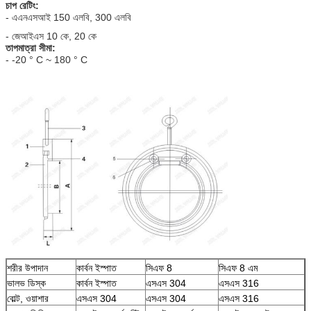
চাপ রেটিং:
- এএনএসআই 150 এলবি, 300 এলবি
- জেআইএস 10 কে, 20 কে
তাপমাত্রা সীমা:
- -20 ° C ~ 180 ° C
শরীর উপাদান
কার্বন ইস্পাত
সিএফ 8
সিএফ 8 এম
ভালভ ডিস্ক
কার্বন ইস্পাত
এসএস 304
এসএস 316
বোল্ট, ওয়াশার
এসএস 304
এসএস 304
এসএস 316