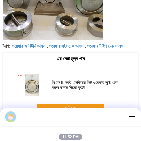
ওয়েফার অ রিটার্ন ভালভ
ওয়েফার সুইং চেক ভালভ
ওয়েফার টাইপ চেক ভালভ
ট্যাগ:
,
,
এর সেরা মূল্য পান
সিএফ 8 সফট এনবিআর সিট ওয়েফার সুইং চেক
করুন ভালভ জিরো ফুটো
চালিয়ে
Li
ওয়েফার চেক ভালভ
অধিক
11:52 PM