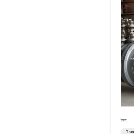
ট্যাগ:
Trunn