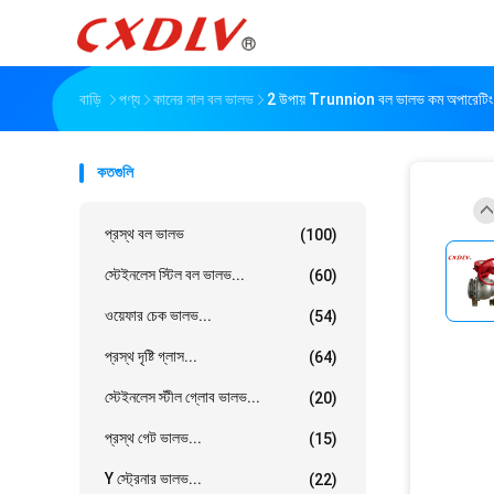
বাড়ি
পণ্য
কানের নাল বল ভালভ
2 উপায় Trunnion বল ভালভ কম অপারেটিং ট
কতগুলি
প্রস্থ বল ভালভ
(100)
স্টেইনলেস স্টিল বল ভালভ...
(60)
ওয়েফার চেক ভালভ...
(54)
প্রস্থ দৃষ্টি গ্লাস...
(64)
স্টেইনলেস স্টীল গ্লোব ভালভ...
(20)
প্রস্থ গেট ভালভ...
(15)
Y স্ট্রেনার ভালভ...
(22)