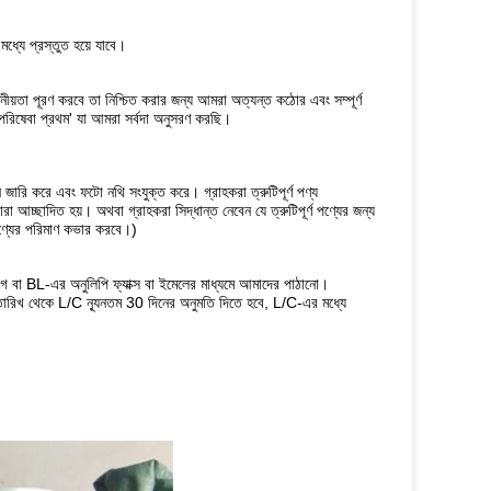
মধ্যে প্রস্তুত হয়ে যাবে।
 প্রয়োজনীয়তা পূরণ করবে তা নিশ্চিত করার জন্য আমরা অত্যন্ত কঠোর এবং সম্পূর্ণ
পরিষেবা প্রথম' যা আমরা সর্বদা অনুসরণ করছি।
েদন জারি করে এবং ফটো নথি সংযুক্ত করে। গ্রাহকরা ত্রুটিপূর্ণ পণ্য
আচ্ছাদিত হয়। অথবা গ্রাহকরা সিদ্ধান্ত নেবেন যে ত্রুটিপূর্ণ পণ্যের জন্য
পণ্যের পরিমাণ কভার করবে।)
আগে বা BL-এর অনুলিপি ফ্যাক্স বা ইমেলের মাধ্যমে আমাদের পাঠানো।
ট তারিখ থেকে L/C ন্যূনতম 30 দিনের অনুমতি দিতে হবে, L/C-এর মধ্যে