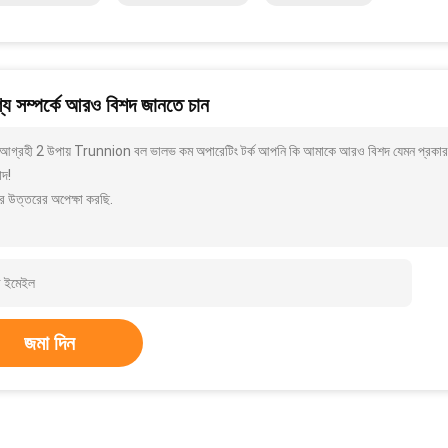
য সম্পর্কে আরও বিশদ জানতে চান
আগ্রহী 2 উপায় Trunnion বল ভালভ কম অপারেটিং টর্ক আপনি কি আমাকে আরও বিশদ যেমন প্রকার, আ
াদ!
র উত্তরের অপেক্ষা করছি.
জমা দিন