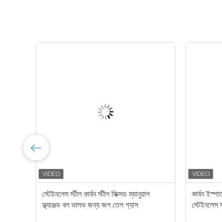
স্টেইনলেস স্টীল কার্বন স্টীল ফিক্সড ম্যানুয়াল
কার্বন ইস্
ফ্ল্যাঞ্জড বল ভালভ জন্য জল তেল গ্যাস
স্টেইনলেস 
সঙ্গে ফ্ল্যাঞ্জ