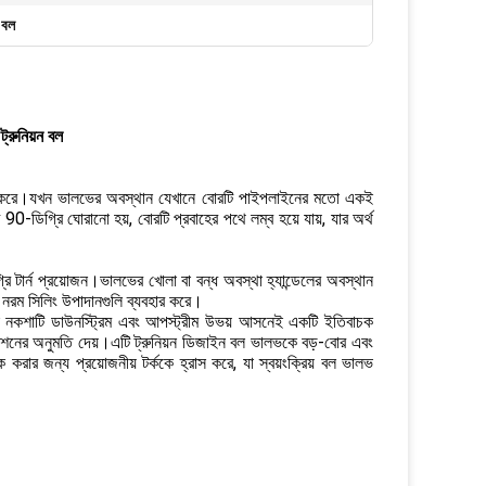
ন বল
্রুনিয়ন বল
প্রদান করে।যখন ভালভের অবস্থান যেখানে বোরটি পাইপলাইনের মতো একই
ডিগ্রি ঘোরানো হয়, বোরটি প্রবাহের পথে লম্ব হয়ে যায়, যার অর্থ
রি টার্ন প্রয়োজন।ভালভের খোলা বা বন্ধ অবস্থা হ্যান্ডেলের অবস্থান
 নরম সিলিং উপাদানগুলি ব্যবহার করে।
ে।এই নকশাটি ডাউনস্ট্রিম এবং আপস্ট্রীম উভয় আসনেই একটি ইতিবাচক
াংশনের অনুমতি দেয়।এটি ট্রুনিয়ন ডিজাইন বল ভালভকে বড়-বোর এবং
র জন্য প্রয়োজনীয় টর্ককে হ্রাস করে, যা স্বয়ংক্রিয় বল ভালভ