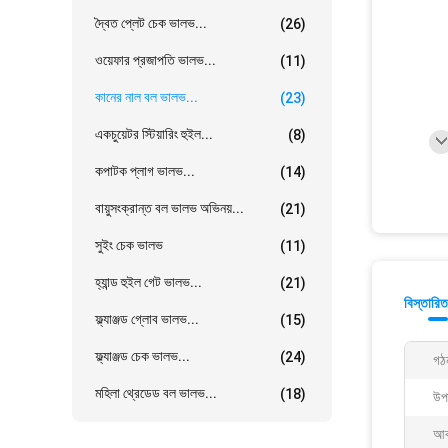
দ্বৈত প্লেট চেক ভালভ...
(26)
ওয়েফার প্রজাপতি ভালভ...
(11)
কানের নাল বল ভালভ...
(23)
একচুয়েটর স্টিয়ারিং হুইল...
(8)
কপাটক প্লাগ ভালভ...
(14)
বায়ুসংক্রান্ত বল ভালভ অভিনয়...
(21)
সুইং চেক ভালভ
(11)
হ্যান্ড হুইল গেট ভালভ...
(21)
বিস্তারিত
ফ্ল্যাঞ্জড গ্লোব ভালভ...
(15)
ফ্ল্যাঞ্জড চেক ভালভ...
(24)
গঠ
মহিলা থ্রেডেড বল ভালভ...
(18)
উপ
আক