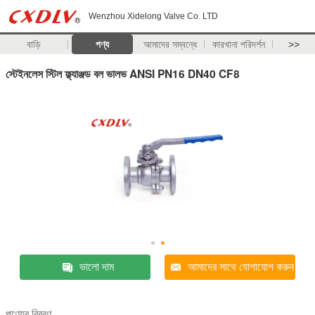
Wenzhou Xidelong Valve Co. LTD
বাড়ি
পণ্য
আমাদের সম্বন্ধে
কারখানা পরিদর্শন
>>
স্টেইনলেস স্টিল ফ্ল্যাঞ্জড বল ভালভ ANSI PN16 DN40 CF8
ভালো দাম
আমাদের সাথে যোগাযোগ করুন
পণ্যের বিবরণ