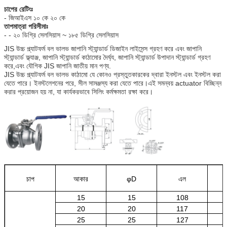
চাপের রেটিংঃ
- জিআইএস ১০ কে ২০ কে
তাপমাত্রা পরিসীমাঃ
- - ২০ ডিগ্রি সেলসিয়াস ~ ১৮৫ ডিগ্রি সেলসিয়াস
JIS উচ্চ প্ল্যাটফর্ম বল ভালভ জাপানি স্ট্যান্ডার্ড ডিজাইন লাইসেন্স গ্রহণ করে এবং জাপানি
স্ট্যান্ডার্ড ফ্ল্যাঞ্জ, জাপানি স্ট্যান্ডার্ড কাঠামোর দৈর্ঘ্য, জাপানি স্ট্যান্ডার্ড উপাদান স্ট্যান্ডার্ড গ্রহণ
করে,এবং যৌগিক JIS জাপানি জাতীয় মান পণ্য.
JIS উচ্চ প্ল্যাটফর্ম বল ভালভ কাঠামো যে কোনও প্রস্তুতকারকের দ্বারা ইনস্টল এবং ইনস্টল করা
যেতে পারে। ইনস্টলেশনের পরে, সীল সামঞ্জস্য করা যেতে পারে।এই সমন্বয় actuator বিচ্ছিন্ন
করার প্রয়োজন হয় না, যা কার্যকরভাবে সিলিং কর্মক্ষমতা রক্ষা করে।
চাপ
আকার
φD
এল
15
15
108
20
20
117
25
25
127