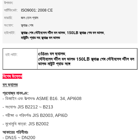
উপাদান:
সার্টিফিকেট:
ISO9001: 2008 CE
মাঝারি:
জল তেল গ্যাস
সংযোগ:
ফ্ল্যাঞ্জ শেষ
ফ্ল্যাঞ্জ শেষ স্টেইনলেস স্টীল বল ভালভ
150LB ফ্ল্যাঞ্জ শেষ বল ভালভ
হাইলাইট:
,
,
মাউন্টিং প্যাড সহ ফ্ল্যাঞ্জ বল ভালভ
cf8m বল ভ্যালভ
,
হাই লাইট:
স্টেইনলেস স্টীল বল ভালভ 1
50LB ফ্ল্যাঞ্জ শেষ স্টেইনলেস স্টীল বল
ভালভ মাউন্ট প্যাড সঙ্গে
বিশেষ উল্লেখ
বল ভ্যালভ
প্রযোজ্য মানদণ্ড:
- ডিজাইন এবং উত্পাদনঃ ASME B16. 34, API608
- সংযোগঃ JIS B2212 ~ B213
- পরীক্ষা ও পরিদর্শনঃ JIS B2003, API6D
- মুখোমুখি মাত্রা: JIS B2002
আকারের পরিসীমাঃ
- DN15 ~ DN200