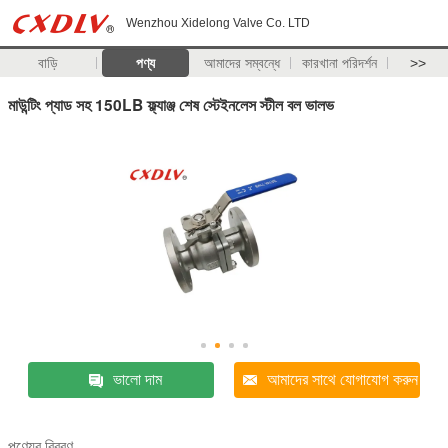
Wenzhou Xidelong Valve Co. LTD
বাড়ি
পণ্য
আমাদের সম্বন্ধে
কারখানা পরিদর্শন
>>
মাউন্টিং প্যাড সহ 150LB ফ্ল্যাঞ্জ শেষ স্টেইনলেস স্টীল বল ভালভ
ভালো দাম
আমাদের সাথে যোগাযোগ করুন
পণ্যের বিবরণ