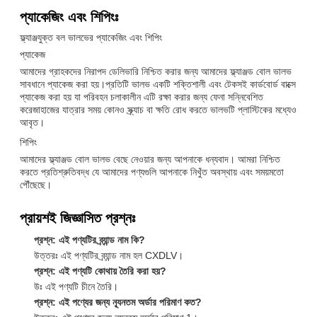
প্যাকেজিং এবং শিপিংঃ
ফ্ল্যাঞ্জযুক্ত বল ভালভের প্যাকেজিং এবং শিপিং
প্যাকেজ
আমাদের গ্রাহকদের নিরাপদ ডেলিভারি নিশ্চিত করার জন্য আমাদের ফ্ল্যাঞ্জড বোল ভালভ
সাবধানে প্যাকেজ করা হয়।প্রতিটি ভালভ একটি শক্তিশালী এবং টেকসই কার্ডবোর্ড বাক্সে
প্যাকেজ করা হয় যা পরিবহন চলাকালীন এটি রক্ষা করার জন্য ফেনা সন্নিবেশিত
করেজাহাজের যাত্রার সময় কোনও স্ক্র্যাচ বা ক্ষতি রোধ করতে ভালভটি প্লাস্টিকের মধ্যেও
আবৃত।
শিপিং
আমাদের ফ্ল্যাঞ্জড বোল ভালভ বেছে নেওয়ার জন্য আপনাকে ধন্যবাদ। আমরা নিশ্চিত
করতে প্রতিশ্রুতিবদ্ধ যে আমাদের পণ্যগুলি আপনাকে নিখুঁত অবস্থায় এবং সময়মতো
পৌঁছেছে।
প্রায়শই জিজ্ঞাসিত প্রশ্নঃ
প্রশ্ন: এই পণ্যটির ব্র্যান্ড নাম কি?
উত্তরঃ এই পণ্যটির ব্র্যান্ড নাম হল CXDLV।
প্রশ্ন: এই পণ্যটি কোথায় তৈরি করা হয়?
উঃ এই পণ্যটি চীনে তৈরি।
প্রশ্ন: এই পণ্যের জন্য ন্যূনতম অর্ডার পরিমাণ কত?