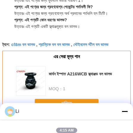
উত্তরঃ এই পণ্যের জন্য ন্যূনতম অর্ডার পরিমাণ 1।
প্রশ্ন: এই পণ্যের জন্য গ্রহণযোগ্য পেমেন্টের শর্তাবলী কি?
উত্তরঃ এই পণ্যের জন্য গ্রহণযোগ্য অর্থ প্রদানের শর্তগুলি হল টি/টি।
প্রশ্ন: এই পণ্যটি কোন ধরণের ভালভ?
উত্তরঃ এই পণ্যটি একটি ফ্ল্যাঞ্জযুক্ত বল ভালভ।
cf8m বল ভালভ
প্রান্তিক বল বল ভালভ
স্টেইনলেস স্টীল বল ভালভ
ট্যাগ:
,
,
এর সেরা মূল্য পান
কার্বন ইস্পাত A216WCB ফ্ল্যাঞ্জড বল ভালভ
MOQ：
1
চালিয়ে
Li
প্রস্থ বল ভালভ
অধিক
4:15 AM