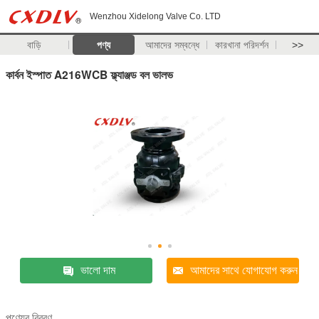
Wenzhou Xidelong Valve Co. LTD
বাড়ি
পণ্য
আমাদের সম্বন্ধে
কারখানা পরিদর্শন
>>
কার্বন ইস্পাত A216WCB ফ্ল্যাঞ্জড বল ভালভ
ভালো দাম
আমাদের সাথে যোগাযোগ করুন
পণ্যের বিবরণ