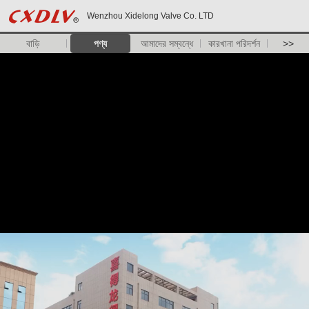
Wenzhou Xidelong Valve Co. LTD
বাড়ি
পণ্য
আমাদের সম্বন্ধে
কারখানা পরিদর্শন
>>