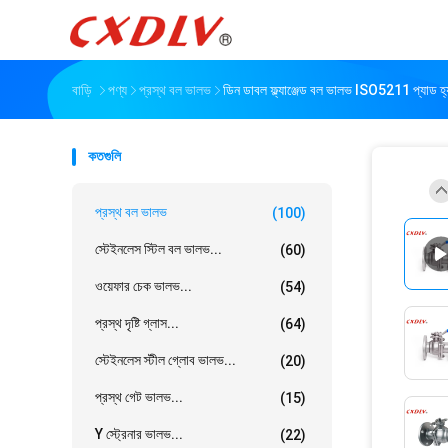
বাড়ি
পণ্য
প্রস্থ বল ভালভ
ডিন ডাবল ফ্ল্যাঞ্জেড বল ভালভ ISO5211 প্যাড হ্যান্
কতগুলি
প্রস্থ বল ভালভ
(100)
স্টেইনলেস স্টিল বল ভালভ...
(60)
ওয়েফার চেক ভালভ...
(54)
প্রস্থ দৃষ্টি গ্লাস...
(64)
স্টেইনলেস স্টীল গ্লোব ভালভ...
(20)
প্রস্থ গেট ভালভ...
(15)
Y স্ট্রেনার ভালভ...
(22)