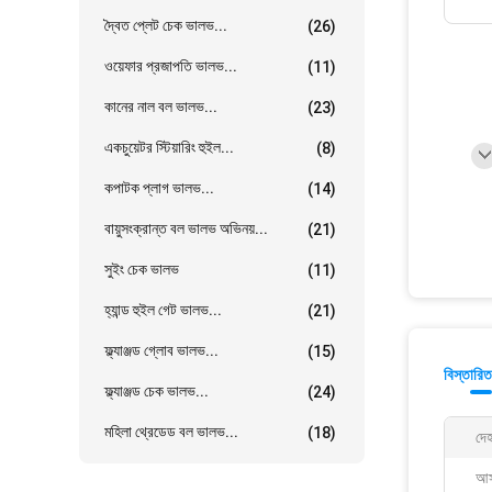
দ্বৈত প্লেট চেক ভালভ...
(26)
ওয়েফার প্রজাপতি ভালভ...
(11)
কানের নাল বল ভালভ...
(23)
একচুয়েটর স্টিয়ারিং হুইল...
(8)
কপাটক প্লাগ ভালভ...
(14)
বায়ুসংক্রান্ত বল ভালভ অভিনয়...
(21)
সুইং চেক ভালভ
(11)
হ্যান্ড হুইল গেট ভালভ...
(21)
ফ্ল্যাঞ্জড গ্লোব ভালভ...
(15)
বিস্তারিত
ফ্ল্যাঞ্জড চেক ভালভ...
(24)
মহিলা থ্রেডেড বল ভালভ...
(18)
দেহ
আস