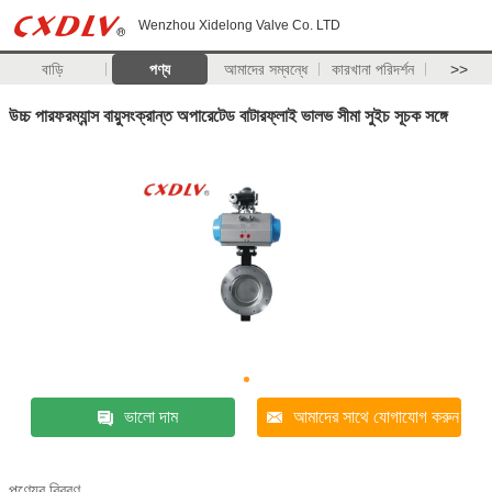
Wenzhou Xidelong Valve Co. LTD
বাড়ি
পণ্য
আমাদের সম্বন্ধে
কারখানা পরিদর্শন
>>
উচ্চ পারফরম্যান্স বায়ুসংক্রান্ত অপারেটেড বাটারফ্লাই ভালভ সীমা সুইচ সূচক সঙ্গে
ভালো দাম
আমাদের সাথে যোগাযোগ করুন
পণ্যের বিবরণ