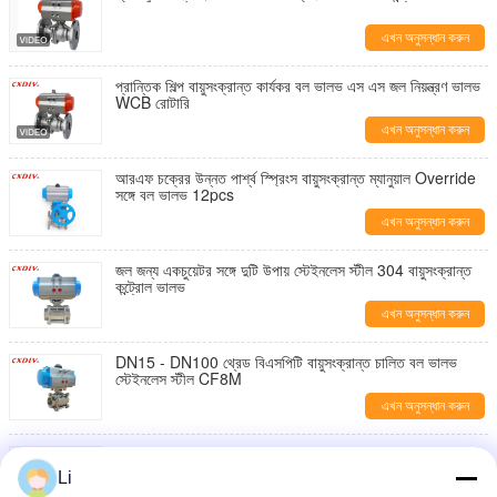
এখন অনুসন্ধান করুন
প্রান্তিক শিল্প বায়ুসংক্রান্ত কার্যকর বল ভালভ এস এস জল নিয়ন্ত্রণ ভালভ
WCB রোটারি
এখন অনুসন্ধান করুন
আরএফ চক্রের উন্নত পার্শ্ব স্প্রিংস বায়ুসংক্রান্ত ম্যানুয়াল Override
সঙ্গে বল ভালভ 12pcs
এখন অনুসন্ধান করুন
জল জন্য একচুয়েটর সঙ্গে দুটি উপায় স্টেইনলেস স্টীল 304 বায়ুসংক্রান্ত
কন্ট্রোল ভালভ
এখন অনুসন্ধান করুন
DN15 - DN100 থ্রেড বিএসপিটি বায়ুসংক্রান্ত চালিত বল ভালভ
স্টেইনলেস স্টীল CF8M
এখন অনুসন্ধান করুন
এসএস 316 2 পিসি সম্পূর্ণ পোর্ট এয়ার নিউম্যাটিক অ্যাকুয়েটেড বল ভালভ
Q641F JIS10K 50A
Li