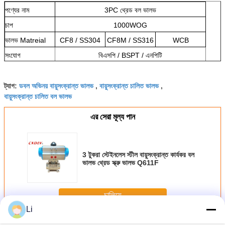
পণ্যের নাম
3PC থ্রেড বল ভালভ
চাপ
1000WOG
ভালভ Matreial
CF8 / SS304
CF8M / SS316
WCB
সংযোগ
বিএসপি / BSPT / এনপিটি
ডবল অভিনয় বায়ুসংক্রান্ত ভালভ
বায়ুসংক্রান্ত চালিত ভালভ
ট্যাগ:
,
,
বায়ুসংক্রান্ত চালিত বল ভালভ
এর সেরা মূল্য পান
3 টুকরা স্টেইনলেস স্টীল বায়ুসংক্রান্ত কার্যকর বল
ভালভ থ্রেড স্ক্রু ভালভ Q611F
চালিয়ে
Li
বায়ুসংক্রান্ত বল ভালভ অভিনয়
অধিক