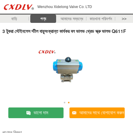
Wenzhou Xidelong Valve Co. LTD
বাড়ি
পণ্য
আমাদের সম্বন্ধে
কারখানা পরিদর্শন
>>
3 টুকরা স্টেইনলেস স্টীল বায়ুসংক্রান্ত কার্যকর বল ভালভ থ্রেড স্ক্রু ভালভ Q611F
ভালো দাম
আমাদের সাথে যোগাযোগ করুন
পণ্যের বিবরণ