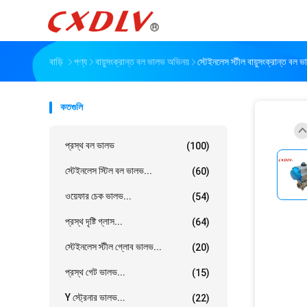
বাড়ি
পণ্য
বায়ুসংক্রান্ত বল ভালভ অভিনয়
স্টেইনলেস স্টীল বায়ুসংক্রান্
কতগুলি
প্রস্থ বল ভালভ
(100)
স্টেইনলেস স্টিল বল ভালভ...
(60)
ওয়েফার চেক ভালভ...
(54)
প্রস্থ দৃষ্টি গ্লাস...
(64)
স্টেইনলেস স্টীল গ্লোব ভালভ...
(20)
প্রস্থ গেট ভালভ...
(15)
Y স্ট্রেনার ভালভ...
(22)