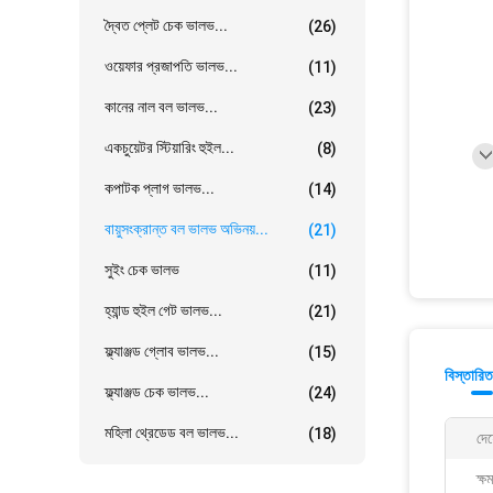
দ্বৈত প্লেট চেক ভালভ...
(26)
ওয়েফার প্রজাপতি ভালভ...
(11)
কানের নাল বল ভালভ...
(23)
একচুয়েটর স্টিয়ারিং হুইল...
(8)
কপাটক প্লাগ ভালভ...
(14)
বায়ুসংক্রান্ত বল ভালভ অভিনয়...
(21)
সুইং চেক ভালভ
(11)
হ্যান্ড হুইল গেট ভালভ...
(21)
ফ্ল্যাঞ্জড গ্লোব ভালভ...
(15)
বিস্তারিত
ফ্ল্যাঞ্জড চেক ভালভ...
(24)
মহিলা থ্রেডেড বল ভালভ...
(18)
দে
ক্ষ