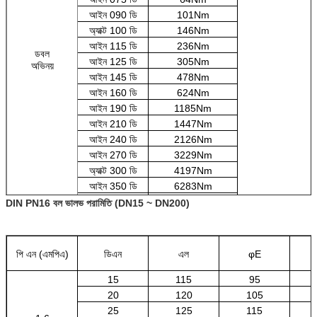
আইন 090 ডি
101Nm
অ্যাক্ট 100 ডি
146Nm
আইন 115 ডি
236Nm
ডবল
আইন 125 ডি
305Nm
অভিনয়
আইন 145 ডি
478Nm
আইন 160 ডি
624Nm
আইন 190 ডি
1185Nm
আইন 210 ডি
1447Nm
আইন 240 ডি
2126Nm
আইন 270 ডি
3229Nm
অ্যাক্ট 300 ডি
4197Nm
আইন 350 ডি
6283Nm
অ্যাক্ট 400 ডি
8953Nm
DIN PN16 বল ভালভ পরামিতি (DN15 ~ DN200)
পি এন (এমপিএ)
ডিএন
এল
φE
15
115
95
20
120
105
25
125
115