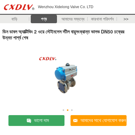
Wenzhou Xidelong Valve Co. LTD
বাড়ি
পণ্য
আমাদের সম্বন্ধে
কারখানা পরিদর্শন
>>
ডিন ডাবল অ্যাক্টিভিং 2 ওয়ে স্টেইনলেস স্টীল বায়ুসংক্রান্ত ভালভ DN50 চক্রের
উন্নত পার্শ্ব শেষ
ভালো দাম
আমাদের সাথে যোগাযোগ করুন