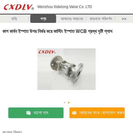
Wenzhou Xidelong Valve Co. LTD
বাড়ি
পণ্য
আমাদের সম্বন্ধে
কারখানা পরিদর্শন
>>
কাপ কার্বন ইস্পাত উপর নির্ভর করে কাস্টিং ইস্পাত WCB প্রস্থ দৃষ্টি গ্লাস
ভালো দাম
আমাদের সাথে যোগাযোগ করুন
পণ্যের বিবরণ