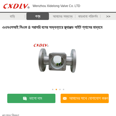
Wenzhou Xidelong Valve Co. LTD
বাড়ি
পণ্য
আমাদের সম্বন্ধে
কারখানা পরিদর্শন
>>
এএনএসআই সিএফ 8 সরাসরি বলের অভ্যন্তরে ফ্ল্যাঞ্জড সাইট গ্লাসের মাধ্যমে
ভালো দাম
আমাদের সাথে যোগাযোগ করুন
পণ্যের বিবরণ